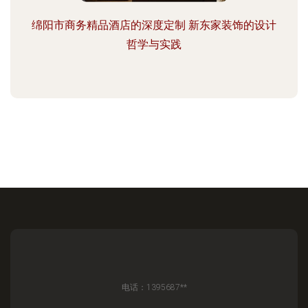
绵阳市商务精品酒店的深度定制 新东家装饰的设计
哲学与实践
电话：1395687**