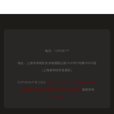
电话：1395687**
地址：上海市崇明区长兴镇潘园公路1800号3号楼56904室
（上海泰和经济发展区）
COPYRIGHT © 2026
WWW.CN-SBM.COM
室内外装饰设计
上海思佰美室内设计有限公司
室内外装饰设计
版权所有
SITEMAP