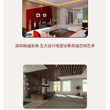
深圳精诚装饰 五大设计维度诠释高端空间艺术