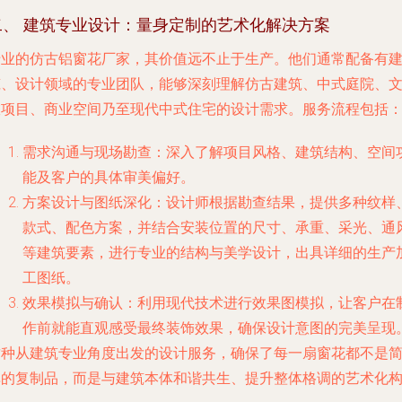
二、 建筑专业设计：量身定制的艺术化解决方案
专业的仿古铝窗花厂家，其价值远不止于生产。他们通常配备有
筑、设计领域的专业团队，能够深刻理解仿古建筑、中式庭院、
旅项目、商业空间乃至现代中式住宅的设计需求。服务流程包括
需求沟通与现场勘查
：深入了解项目风格、建筑结构、空间
能及客户的具体审美偏好。
方案设计与图纸深化
：设计师根据勘查结果，提供多种纹样
款式、配色方案，并结合安装位置的尺寸、承重、采光、通
等建筑要素，进行专业的结构与美学设计，出具详细的生产
工图纸。
效果模拟与确认
：利用现代技术进行效果图模拟，让客户在
作前就能直观感受最终装饰效果，确保设计意图的完美呈现
这种从建筑专业角度出发的设计服务，确保了每一扇窗花都不是
单的复制品，而是与建筑本体和谐共生、提升整体格调的艺术化