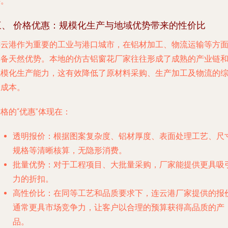
件。
三、 价格优惠：规模化生产与地域优势带来的性价比
连云港作为重要的工业与港口城市，在铝材加工、物流运输等方
具备天然优势。本地的仿古铝窗花厂家往往形成了成熟的产业链
规模化生产能力，这有效降低了原材料采购、生产加工及物流的
合成本。
格的“优惠”体现在：
透明报价
：根据图案复杂度、铝材厚度、表面处理工艺、尺
规格等清晰核算，无隐形消费。
批量优势
：对于工程项目、大批量采购，厂家能提供更具吸
力的折扣。
高性价比
：在同等工艺和品质要求下，连云港厂家提供的报
通常更具市场竞争力，让客户以合理的预算获得高品质的产
品。