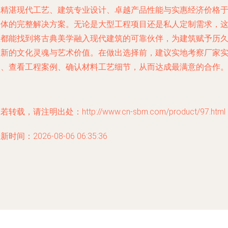
集
精湛现代工艺、建筑专业设计、卓越产品性能与实惠经济价格
一体的完整解决方案。无论是大型工程项目还是私人定制需求，
里都能找到将古典美学融入现代建筑的可靠伙伴，为建筑赋予历
弥新的文化灵魂与艺术价值。在做出选择前，建议实地考察厂家
力、查看工程案例、确认材料工艺细节，从而达成最满意的合作
若转载，请注明出处：http://www.cn-sbm.com/product/97.html
新时间：2026-08-06 06:35:36