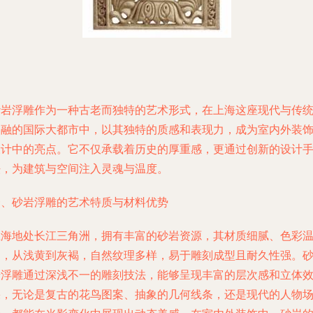
砂岩浮雕作为一种古老而独特的艺术形式，在上海这座现代与传
交融的国际大都市中，以其独特的质感和表现力，成为室内外装
设计中的亮点。它不仅承载着历史的厚重感，更通过创新的设计
法，为建筑与空间注入灵魂与温度。
一、砂岩浮雕的艺术特质与材料优势
上海地处长江三角洲，拥有丰富的砂岩资源，其材质细腻、色彩
和，从浅黄到灰褐，自然纹理多样，易于雕刻成型且耐久性强。
岩浮雕通过深浅不一的雕刻技法，能够呈现丰富的层次感和立体
果，无论是复古的花鸟图案、抽象的几何线条，还是现代的人物