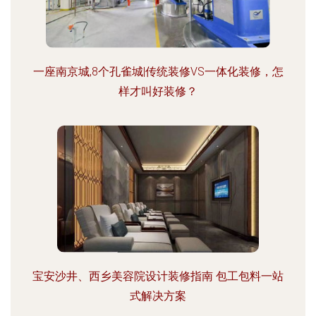
一座南京城,8个孔雀城|传统装修VS一体化装修，怎
样才叫好装修？
宝安沙井、西乡美容院设计装修指南 包工包料一站
式解决方案