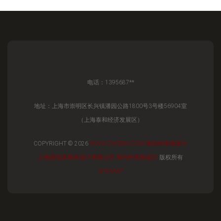
电话：1395687**
地址：上海市崇明区长兴镇潘园公路1800号3号楼56904室
（上海泰和经济发展区）
COPYRIGHT © 2026
WWW.CN-SBM.COM
室内外装饰设计
上海思佰美室内设计有限公司
室内外装饰设计
版权所有
SITEMAP