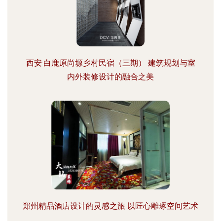
西安·白鹿原尚塬乡村民宿（三期） 建筑规划与室
内外装修设计的融合之美
郑州精品酒店设计的灵感之旅 以匠心雕琢空间艺术