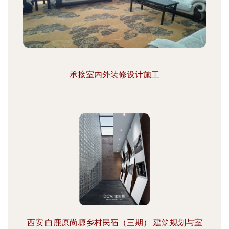
承接室内外装修设计施工
西安·白鹿原尚塬乡村民宿（三期） 建筑规划与室