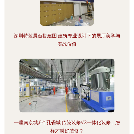
深圳特装展台搭建图 建筑专业设计下的展厅美学与
实战价值
一座南京城,8个孔雀城|传统装修VS一体化装修，怎
样才叫好装修？