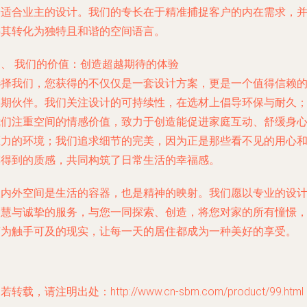
最适合业主的设计。我们的专长在于精准捕捉客户的内在需求，
将其转化为独特且和谐的空间语言。
四、 我们的价值：创造超越期待的体验
选择我们，您获得的不仅仅是一套设计方案，更是一个值得信赖
长期伙伴。我们关注设计的可持续性，在选材上倡导环保与耐久
我们注重空间的情感价值，致力于创造能促进家庭互动、舒缓身
压力的环境；我们追求细节的完美，因为正是那些看不见的用心
摸得到的质感，共同构筑了日常生活的幸福感。
室内外空间是生活的容器，也是精神的映射。我们愿以专业的设
智慧与诚挚的服务，与您一同探索、创造，将您对家的所有憧憬
变为触手可及的现实，让每一天的居住都成为一种美好的享受。
若转载，请注明出处：http://www.cn-sbm.com/product/99.html